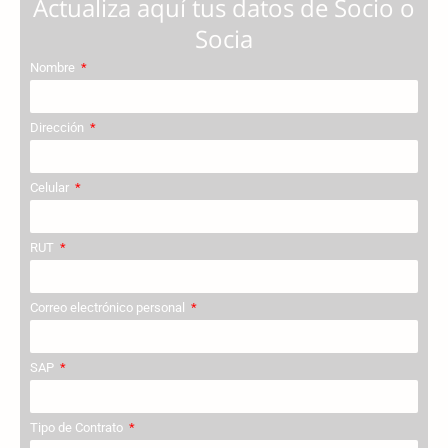
Actualiza aquí tus datos de Socio o
Socia
Nombre
Dirección
Celular
RUT
Correo electrónico personal
SAP
Tipo de Contrato