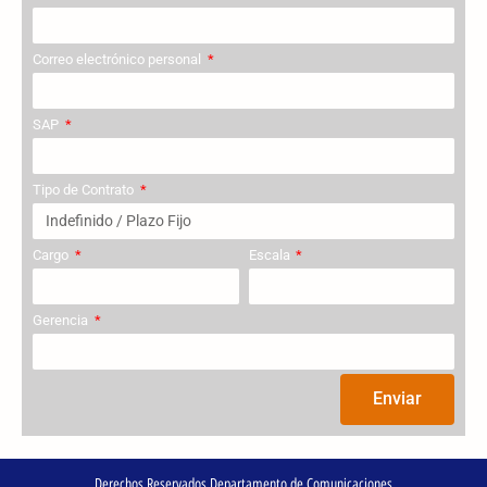
Correo electrónico personal
SAP
Tipo de Contrato
Cargo
Escala
Gerencia
Enviar
Derechos Reservados Departamento de Comunicaciones