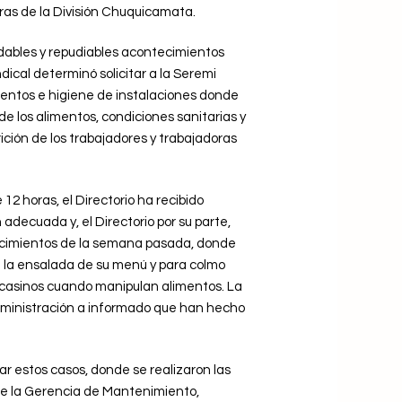
oras de la División Chuquicamata.
adables y repudiables acontecimientos
dical determinó solicitar a la Seremi
limentos e higiene de instalaciones donde
de los alimentos, condiciones sanitarias y
rición de los trabajadores y trabajadoras
2 horas, el Directorio ha recibido
 adecuada y, el Directorio por su parte,
tecimientos de la semana pasada, donde
a la ensalada de su menú y para colmo
s casinos cuando manipulan alimentos. La
dministración a informado que han hecho
sar estos casos, donde se realizaron las
 de la Gerencia de Mantenimiento,