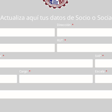
Actualiza aquí tus datos de Socio o Socia
Dirección
RUT
al
SAP
Cargo
Escala