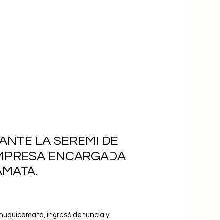
ANTE LA SEREMI DE
 EMPRESA ENCARGADA
AMATA.
n Chuquicamata, ingresó denuncia y