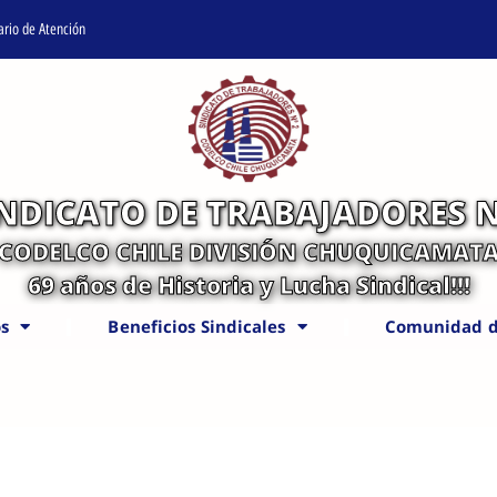
ario de Atención
INDICATO DE TRABAJADORES N
CODELCO CHILE DIVISIÓN CHUQUICAMAT
69 años de Historia y Lucha Sindical!!!
s
Beneficios Sindicales
Comunidad d