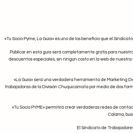
«Tu Socio Pyme, La Guía» es uno de los beneficio que el Sindicat
Publicar en esta guía será completamente gratis para nuestros
descuentos especiales, sin ningún costo en la web de nuestra 
«La Guía» será una verdadera herramienta de Marketing Digit
trabajadoras de la División Chuquicamata por medio de dos formul
«Tu Socio PYME» permitirá crear verdaderas redes de contact
Calama, busc
El Sindicato de Trabajadores