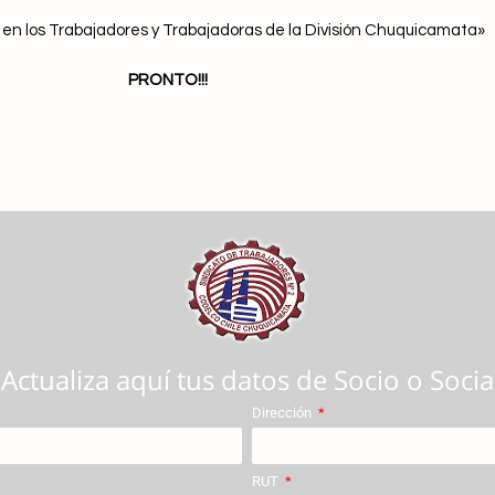
n los Trabajadores y Trabajadoras de la División Chuquicamata»
PRONTO!!!
Actualiza aquí tus datos de Socio o Socia
Dirección
RUT