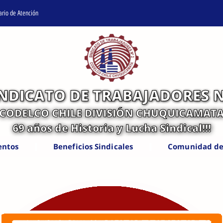
ario de Atención
INDICATO DE TRABAJADORES N
CODELCO CHILE DIVISIÓN CHUQUICAMAT
69 años de Historia y Lucha Sindical!!!
entos
Beneficios Sindicales
Comunidad de