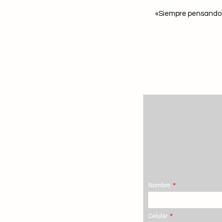
«Siempre pensando e
VOLVER A HOME
Nombre
Celular