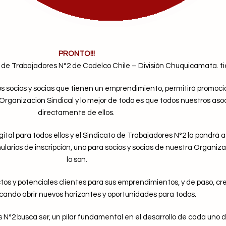
PRONTO!!!
o de Trabajadores N°2 de Codelco Chile – División Chuquicamata. ti
 socios y socias que tienen un emprendimiento, permitirá promocion
Organización Sindical y lo mejor de todo es que todos nuestros as
directamente de ellos.
al para todos ellos y el Sindicato de Trabajadores N°2 la pondrá a 
arios de inscripción, uno para socios y socias de nuestra Organizac
lo son.
os y potenciales clientes para sus emprendimientos, y de paso, c
ando abrir nuevos horizontes y oportunidades para todos.
 N°2 busca ser, un pilar fundamental en el desarrollo de cada uno de