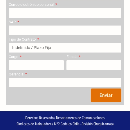
Correo electrónico personal
SAP
Tipo de Contrato
Cargo
Escala
Gerencia
Enviar
Derechos Reservados Departamento de Comunicaciones
Sindicato de Trabajadores N°2 Codelco Chile -División Chuquicamata