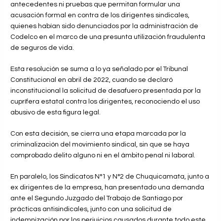
antecedentes ni pruebas que permitan formular una
acusación formal en contra de los dirigentes sindicales,
quienes habían sido denunciados por la administración de
Codelco en el marco de una presunta utilización fraudulenta
de seguros de vida.
Esta resolución se suma a lo ya señalado por el Tribunal
Constitucional en abril de 2022, cuando se declaró
inconstitucional la solicitud de desafuero presentada por la
cuprífera estatal contra los dirigentes, reconociendo el uso
abusivo de esta figura legal.
Con esta decisión, se cierra una etapa marcada por la
criminalización del movimiento sindical, sin que se haya
comprobado delito alguno ni en el ámbito penal ni laboral.
En paralelo, los Sindicatos N°1 y N°2 de Chuquicamata, junto a
ex dirigentes de la empresa, han presentado una demanda
ante el Segundo Juzgado del Trabajo de Santiago por
prácticas antisindicales, junto con una solicitud de
indemnización por los perjuicios causados durante todo este