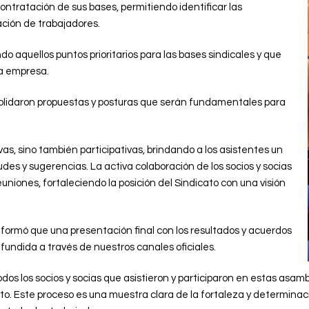
contratación de sus bases, permitiendo identificar las
ción de trabajadores.
 aquellos puntos prioritarios para las bases sindicales y que
la empresa.
lidaron propuestas y posturas que serán fundamentales para
vas, sino también participativas, brindando a los asistentes un
udes y sugerencias. La activa colaboración de los socios y socias
euniones, fortaleciendo la posición del Sindicato con una visión
nformó que una presentación final con los resultados y acuerdos
fundida a través de nuestros canales oficiales.
dos los socios y socias que asistieron y participaron en estas as
to. Este proceso es una muestra clara de la fortaleza y determina