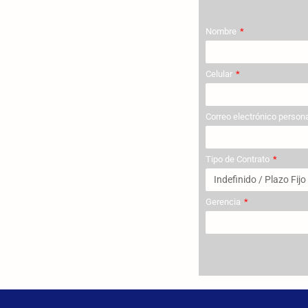
Nombre
Celular
Correo electrónico person
Tipo de Contrato
Gerencia