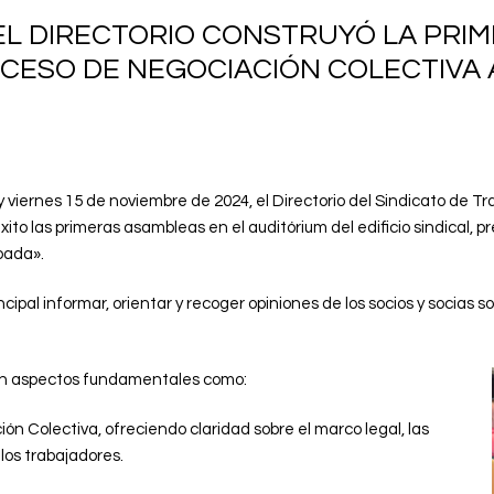
EL DIRECTORIO CONSTRUYÓ LA PRIM
OCESO DE NEGOCIACIÓN COLECTIVA 
y viernes 15 de noviembre de 2024, el Directorio del Sindicato de 
ito las primeras asambleas en el auditórium del edificio sindical, p
pada».
ncipal informar, orientar y recoger opiniones de los socios y socias
ron aspectos fundamentales como:
 Colectiva, ofreciendo claridad sobre el marco legal, las
 los trabajadores.