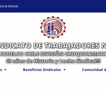
ario de Atención
INDICATO DE TRABAJADORES N
CODELCO CHILE DIVISIÓN CHUQUICAMAT
69 años de Historia y Lucha Sindical!!!
s
Beneficios Sindicales
Comunidad d