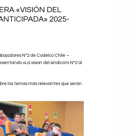
ERA «VISIÓN DEL
ANTICIPADA» 2025-
Trabajadores N°2 de Codelco Chile –
resentando «La visión del sindicato N°2 al
 sobre los temas más relevantes que serán