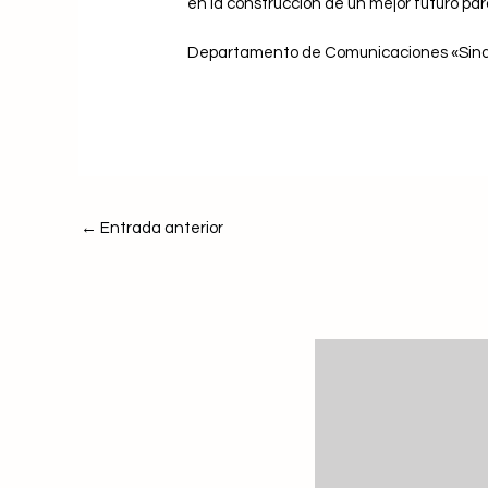
en la construcción de un mejor futuro par
Departamento de Comunicaciones «Sin
←
Entrada anterior