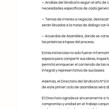
– Análisis del Sindicato según el año de 
necesidades específicas de cada genera
– Temas de interés a negociar, destacando
serán llevados a la mesa de diálogo con 
– Acuerdos de Asamblea, donde se conso
las próximas etapas del proceso.
Estas instancias no solo fueron informati
espacio para compartir sus ideas, inquiet
permitió enriquecer el contenido de las r
integral y representativa de sus bases.
Además, el Directorio del Sindicato N°2 i
de este primer ciclo de asambleas será di
El Directorio agradece sinceramente a to
compromiso y unidad en el trabajo conjun