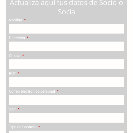
Actualiza aquí tus datos de Socio o
Socia
Nombre
Dirección
Celular
RUT
Correo electrónico personal
SAP
Tipo de Contrato