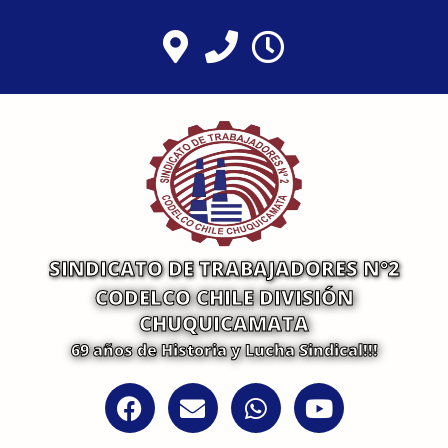
Ir
al
contenido
SINDICATO DE TRABAJADORES N°2
CODELCO CHILE DIVISIÓN
CHUQUICAMATA
69 años de Historia y Lucha Sindical!!!
F
E
W
Y
a
n
h
o
c
v
a
u