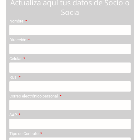
Actualiza aquí tus datos de Socio o
Socia
Nombre
Dirección
Celular
RUT
Correo electrónico personal
SAP
Tipo de Contrato