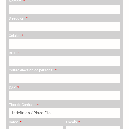
Nombre
Dirección
Celular
RUT
Correo electrónico personal
SAP
Tipo de Contrato
Cargo
Escala