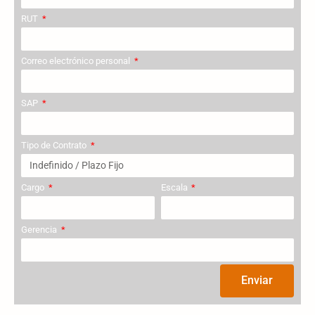
RUT
Correo electrónico personal
SAP
Tipo de Contrato
Cargo
Escala
Gerencia
Enviar