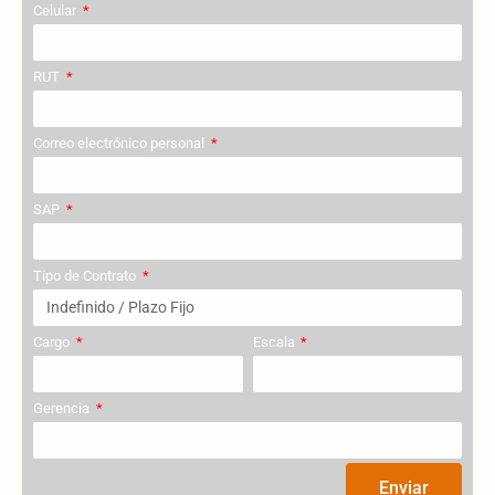
Celular
RUT
Correo electrónico personal
SAP
Tipo de Contrato
Cargo
Escala
Gerencia
Enviar