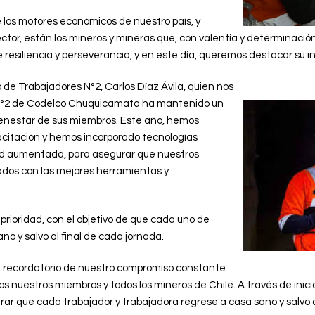
 los motores económicos de nuestro país, y
ctor, están los mineros y mineras que, con valentía y determinación
 resiliencia y perseverancia, y en este día, queremos destacar su in
 de Trabajadores N°2, Carlos Díaz Ávila, quien nos
 N°2 de Codelco Chuquicamata ha mantenido un
bienestar de sus miembros. Este año, hemos
citación y hemos incorporado tecnologías
d aumentada, para asegurar que nuestros
ados con las mejores herramientas y
prioridad, con el objetivo de que cada uno de
no y salvo al final de cada jornada.
n recordatorio de nuestro compromiso constante
os nuestros miembros y todos los mineros de Chile. A través de inici
 que cada trabajador y trabajadora regrese a casa sano y salvo al