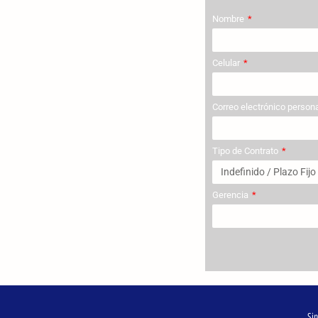
Nombre
Celular
Correo electrónico person
Tipo de Contrato
Gerencia
Sin