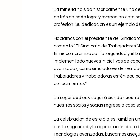
La minería ha sido históricamente uno de
detrás de cada logro y avance en este se
profesión. Su dedicación es un ejemplo de
Hablamos con el presidente del Sindicato
comentó “El Sindicato de Trabajadores
firme compromiso con la seguridad y el 
implementado nuevas iniciativas de capa
avanzadas, como simuladores de realida
trabajadores y trabajadoras estén equip
conocimientos.”
La seguridad es y seguirá siendo nuestra 
nuestros socios y socias regrese a casa sa
La celebración de este día es también u
con la seguridad y la capacitación de tod
tecnologías avanzadas, buscamos asegurar