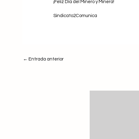
¡Feliz Día del Minero y Minera!
Sindicato2Comunica
←
Entrada anterior