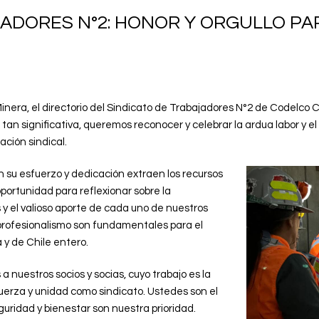
JADORES N°2: HONOR Y ORGULLO P
inera, el directorio del Sindicato de Trabajadores N°2 de Codelco
a tan significativa, queremos reconocer y celebrar la ardua labor y
ación sindical.
n su esfuerzo y dedicación extraen los recursos
ortunidad para reflexionar sobre la
 y el valioso aporte de cada uno de nuestros
 profesionalismo son fundamentales para el
 y de Chile entero.
a nuestros socios y socias, cuyo trabajo es la
fuerza y unidad como sindicato. Ustedes son el
uridad y bienestar son nuestra prioridad.