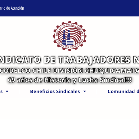
ario de Atención
INDICATO DE TRABAJADORES N
CODELCO CHILE DIVISIÓN CHUQUICAMAT
69 años de Historia y Lucha Sindical!!!
s
Beneficios Sindicales
Comunidad d