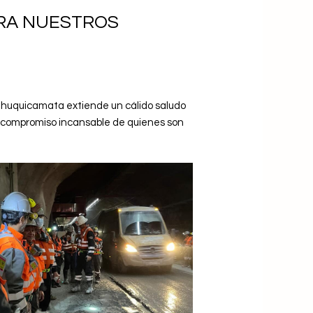
ARA NUESTROS
 Chuquicamata extiende un cálido saludo
 el compromiso incansable de quienes son