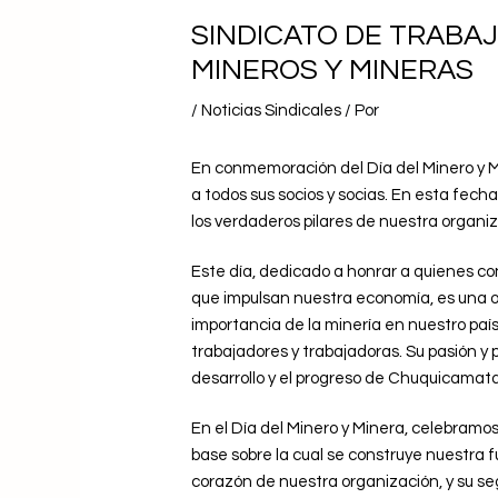
SINDICATO DE TRABA
MINEROS Y MINERAS
/
Noticias Sindicales
/ Por
En conmemoración del Día del Minero y M
a todos sus socios y socias. En esta fech
los verdaderos pilares de nuestra organiz
Este día, dedicado a honrar a quienes co
que impulsan nuestra economía, es una op
importancia de la minería en nuestro país
trabajadores y trabajadoras. Su pasión y
desarrollo y el progreso de Chuquicamata
En el Día del Minero y Minera, celebramos 
base sobre la cual se construye nuestra 
corazón de nuestra organización, y su seg