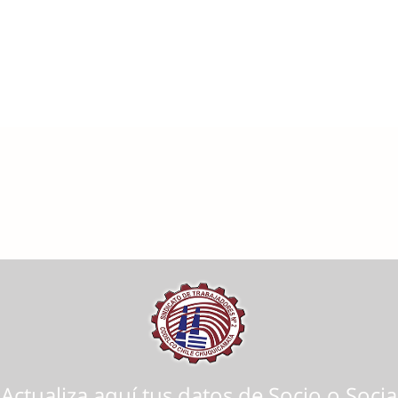
Actualiza aquí tus datos de Socio o Socia