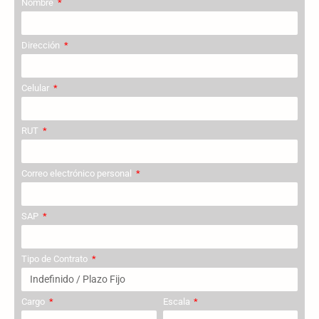
Nombre
Dirección
Celular
RUT
Correo electrónico personal
SAP
Tipo de Contrato
Cargo
Escala