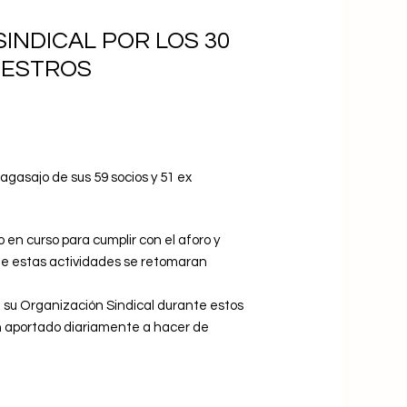
INDICAL POR LOS 30
UESTROS
gasajo de sus 59 socios y 51 ex
 en curso para cumplir con el aforo y
que estas actividades se retomaran
n su Organización Sindical durante estos
an aportado diariamente a hacer de