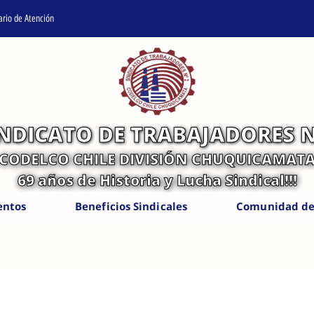
ario de Atención
INDICATO DE TRABAJADORES N
CODELCO CHILE DIVISIÓN CHUQUICAMAT
69 años de Historia y Lucha Sindical!!!
entos
Beneficios Sindicales
Comunidad de