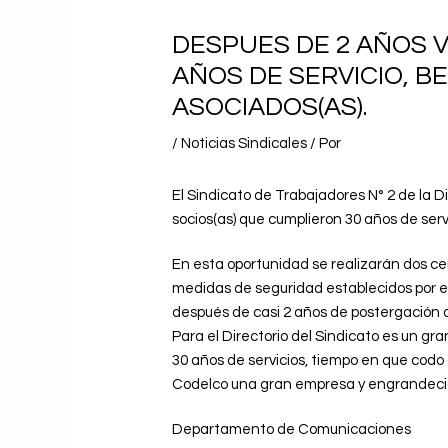
DESPUES DE 2 AÑOS V
AÑOS DE SERVICIO, B
ASOCIADOS(AS).
/
Noticias Sindicales
/ Por
El Sindicato de Trabajadores N° 2 de la 
socios(as) que cumplieron 30 años de servi
En esta oportunidad se realizarán dos cer
medidas de seguridad establecidos por el
después de casi 2 años de postergación d
Para el Directorio del Sindicato es un gr
30 años de servicios, tiempo en que cod
Codelco una gran empresa y engrandecid
Departamento de Comunicaciones