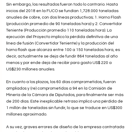
Sin embargo, los resultados fueron todo lo contrario. Hasta
inicios del 2018 en la FUCO se fundían 1,728.000 toneladas
anuales de cobre, con dos líneas productivas; 1. Horno Flash
(producción promedio de 90 toneladas hora) y 2. Convertidor
Teniente (Producción promedio 110 toneladas hora). La
ejecución del Proyecto implico la pérdida definitiva de una
línea de fusión (Convertidor Teniente) y la producción del
horno flash que alcanza entre 100 a 150 toneladas hora, es
decir, actualmente se deja de fundir 864 toneladas al año
menos y por ende deja de recibir para gasto US$ 220 a
US$230 millones anuales.
En cuanto a los plazos, los 60 días comprometidos, fueron
ampliados y (re) comprometidos a 94 en la Comisión de
Minería de la Cámara de Diputados, para finalmente ser más
de 200 días. Este inexplicable retraso implicó una pérdida de
1 millón de toneladas sin fundir, lo que se traduce en US$300
millones aproximado.
A su vez, graves errores de diseño de la empresa contratada