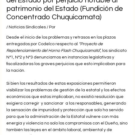
del Estado por perjuicio notable al
patrimonio del Estado (Fundición de
Concentrado Chuquicamata)
/
Noticias Sindicales
/ Por
Desde el inicio de los problemas y retrasos en los plazos
entregados por Codelco respecto al
“Proyecto de
Repotenciamiento del Horno Flash Chuquicamata
”, los sindicato
N°1, N°2 y N°3 denunciamos en instancias legislativas y
fiscalizadoras los graves perjuicios que esto implicaban para
la nación.
Si bien los resultados de estas exposiciones permitieron
visibilizar los problemas de gestión de la estatal y los efectos
económicos que estos implicaban, no existió resolución que
exigiera corregir y sancionar a los responsables, generando
la sensación de impunidad y protección que solo ha servido
para que la administración de la Estatal vulnere con más
energía y violencia no solo los compromisos con el Dueño, sino
también las leyes en el ámbito laboral, ambiental y de