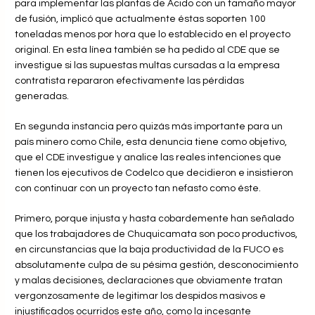
para implementar las plantas de Acido con un tamaño mayor
de fusión, implicó que actualmente éstas soporten 100
toneladas menos por hora que lo establecido en el proyecto
original. En esta línea también se ha pedido al CDE que se
investigue si las supuestas multas cursadas a la empresa
contratista repararon efectivamente las pérdidas
generadas.
En segunda instancia pero quizás más importante para un
país minero como Chile, esta denuncia tiene como objetivo,
que el CDE investigue y analice las reales intenciones que
tienen los ejecutivos de Codelco que decidieron e insistieron
con continuar con un proyecto tan nefasto como éste.
Primero, porque injusta y hasta cobardemente han señalado
que los trabajadores de Chuquicamata son poco productivos,
en circunstancias que la baja productividad de la FUCO es
absolutamente culpa de su pésima gestión, desconocimiento
y malas decisiones, declaraciones que obviamente tratan
vergonzosamente de legitimar los despidos masivos e
injustificados ocurridos este año, como la incesante