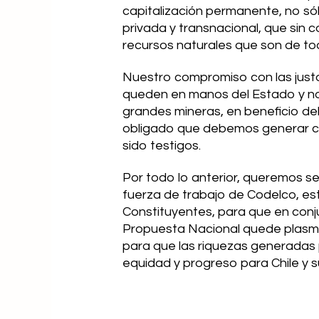
capitalización permanente, no sól
privada y transnacional, que sin 
recursos naturales que son de tod
Nuestro compromiso con las justa
queden en manos del Estado y no
grandes mineras, en beneficio d
obligado que debemos generar com
sido testigos.
Por todo lo anterior, queremos s
fuerza de trabajo de Codelco, est
Constituyentes, para que en conj
Propuesta Nacional quede plasm
para que las riquezas generadas p
equidad y progreso para Chile y s