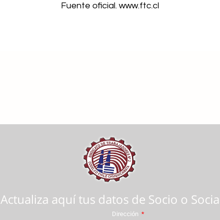
Fuente oficial. www.ftc.cl
Actualiza aquí tus datos de Socio o Socia
Dirección