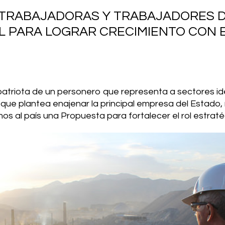
AS TRABAJADORAS Y TRABAJADORES
 PARA LOGRAR CRECIMIENTO CON 
patriota de un personero que representa a sectores id
que plantea enajenar la principal empresa del Estado,
s al país una Propuesta para fortalecer el rol estrat