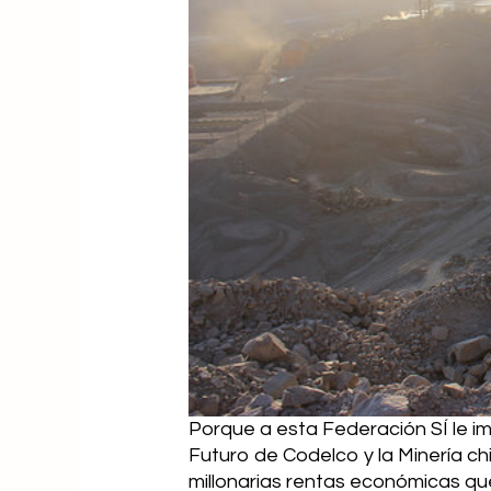
Porque a esta Federación SÍ le i
Futuro de Codelco y la Minería ch
millonarias rentas económicas qu