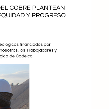
 DEL COBRE PLANTEAN
EQUIDAD Y PROGRESO
eológicos financiados por
 nosotros, los Trabajadores y
égico de Codelco.