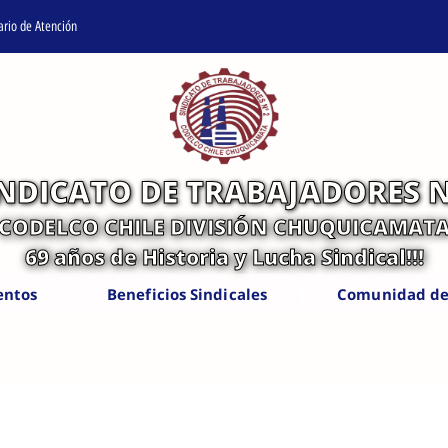
ario de Atención
INDICATO DE TRABAJADORES N
CODELCO CHILE DIVISIÓN CHUQUICAMAT
69 años de Historia y Lucha Sindical!!!
entos
Beneficios Sindicales
Comunidad de