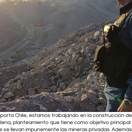
mporta Chile, estamos trabajando en la construcción d
ilena, planteamiento que tiene como objetivo principal
e se llevan impunemente las mineras privadas. Además, 