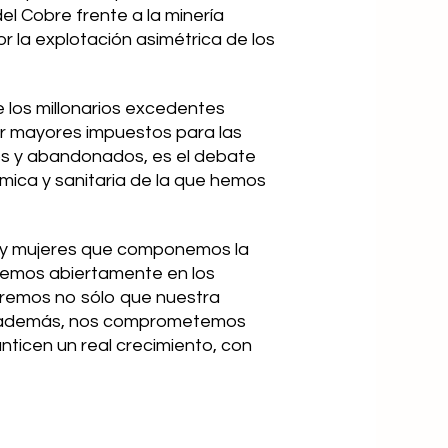
l Cobre frente a la minería
r la explotación asimétrica de los
 los millonarios excedentes
r mayores impuestos para las
os y abandonados, es el debate
mica y sanitaria de la que hemos
es y mujeres que componemos la
iremos abiertamente en los
guremos no sólo que nuestra
ue además, nos comprometemos
nticen un real crecimiento, con