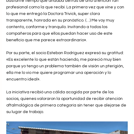
bastante tiempo que andaba detrás de una atención tan
profesional como la que recibí. La primera vez que vine y con
lo que me entregó la Doctora Trivick, super clara
transparente, honrada en su pronóstico. (…) Me voy muy
contento, conforme y tranquilo. Invitando a todos los
compañeros para que ellos puedan hacer uso de este
beneficio que me parece extraordinario».
Por su parte, el socio Esteban Rodríguez expresó su gratitud:
«Es excelente lo que están haciendo, me pareció muy bien
porque yo tengo un problema también de visión un pterigión,
ella me lo vio me quiere programar una operación y lo
encuentro ideal».
La iniciativa recibió una cálida acogida por parte de los
socios, quienes valoraron la oportunidad de recibir atención
oftalmológica de primera categoría sin tener que alejarse de
su lugar de trabajo.