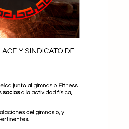
ACE Y SINDICATO DE
elco junto al gimnasio Fitness
us
socios
a la actividad física,
alaciones del gimnasio, y
pertinentes.