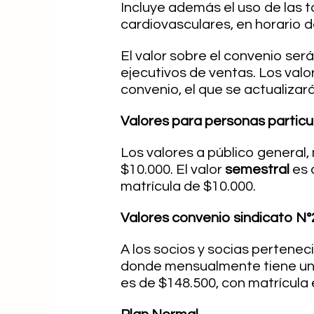
Incluye además el uso de las 
cardiovasculares, en horario de
El valor sobre el convenio ser
ejecutivos de ventas. Los val
convenio, el que se actualizar
Valores para personas partic
Los valores a público general
$10.000. El valor
semestral
es 
matrícula de $10.000.
Valores convenio sindicato N°
A los socios y socias pertenec
donde mensualmente tiene un 
es de $148.500, con matrícula 