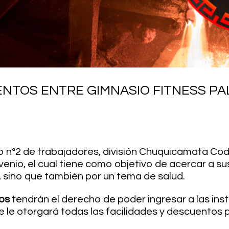
NTOS ENTRE GIMNASIO FITNESS PAL
to n°2 de trabajadores, división Chuquicamata Cod
enio, el cual tiene como objetivo de acercar a s
, sino que también por un tema de salud.
ios
tendrán el derecho de poder ingresar a las inst
e le otorgará todas las facilidades y descuentos 