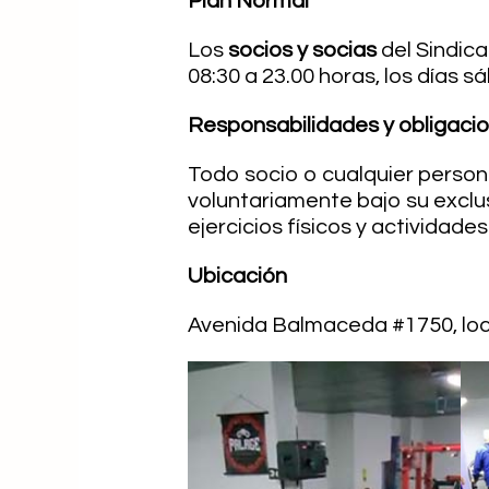
Plan Normal
Los
socios y socias
del Sindica
08:30 a 23.00 horas, los días s
Responsabilidades y obligacio
Todo socio o cualquier persona
voluntariamente bajo su exclu
ejercicios físicos y actividade
Ubicación
Avenida Balmaceda #1750, loca