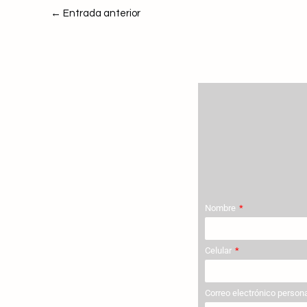
←
Entrada anterior
Nombre
Celular
Correo electrónico person