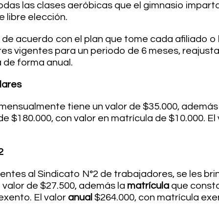
todas las clases aeróbicas que el gimnasio impart
 libre elección.
á de acuerdo con el plan que tome cada afiliado o 
ores vigentes para un periodo de 6 meses, reajust
á de forma anual.
ulares
, mensualmente tiene un valor de $35.000, además
de $180.000, con valor en matrícula de $10.000. El
2
ientes al Sindicato N°2 de trabajadores, se les br
valor de $27.500, además la
matrícula
que consta
exento. El valor
anual
$264.000, con matrícula exe