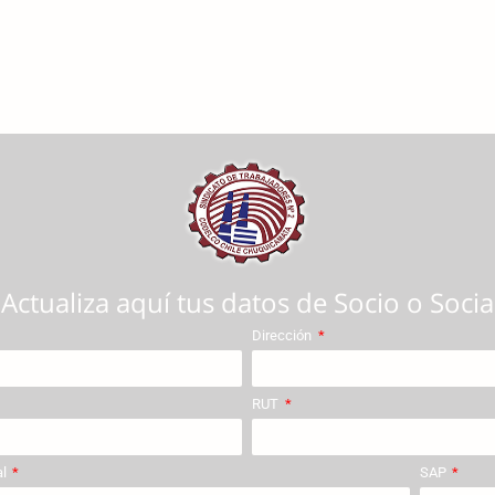
Actualiza aquí tus datos de Socio o Socia
Dirección
RUT
al
SAP