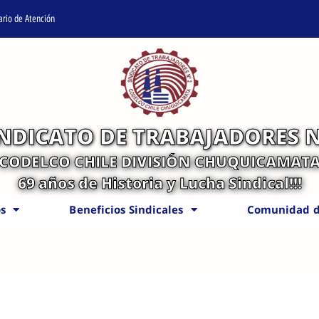
ario de Atención
INDICATO DE TRABAJADORES N
CODELCO CHILE DIVISIÓN CHUQUICAMAT
69 años de Historia y Lucha Sindical!!!
s
Beneficios Sindicales
Comunidad d