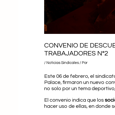
CONVENIO DE DESCUE
TRABAJADORES N°2
/
Noticias Sindicales
/ Por
Este 06 de febrero, el sindica
Palace, firmaron un nuevo conv
no solo por un tema deportivo
El convenio indica que los
soc
hacer uso de ellas, en donde s