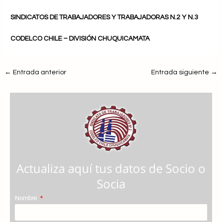
SINDICATOS DE TRABAJADORES Y TRABAJADORAS N.2 Y N.3
CODELCO CHILE – DIVISIÓN CHUQUICAMATA
←
Entrada anterior
Entrada siguiente
→
Actualiza aquí tus datos de Socio o
Socia
Nombre