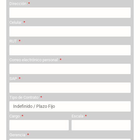
Dirección
Celular
RUT
Correo electrónico personal
SAP
Tipo de Contrato
Cargo
Escala
Gerencia