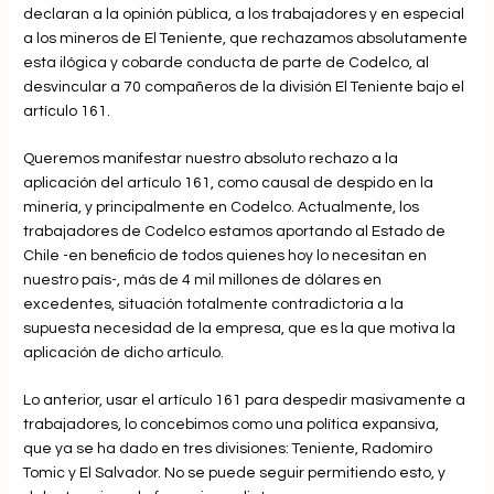
declaran a la opinión pública, a los trabajadores y en especial
a los mineros de El Teniente, que rechazamos absolutamente
esta ilógica y cobarde conducta de parte de Codelco, al
desvincular a 70 compañeros de la división El Teniente bajo el
artículo 161.
Queremos manifestar nuestro absoluto rechazo a la
aplicación del artículo 161, como causal de despido en la
minería, y principalmente en Codelco. Actualmente, los
trabajadores de Codelco estamos aportando al Estado de
Chile -en beneficio de todos quienes hoy lo necesitan en
nuestro país-, más de 4 mil millones de dólares en
excedentes, situación totalmente contradictoria a la
supuesta necesidad de la empresa, que es la que motiva la
aplicación de dicho artículo.
Lo anterior, usar el artículo 161 para despedir masivamente a
trabajadores, lo concebimos como una política expansiva,
que ya se ha dado en tres divisiones: Teniente, Radomiro
Tomic y El Salvador. No se puede seguir permitiendo esto, y