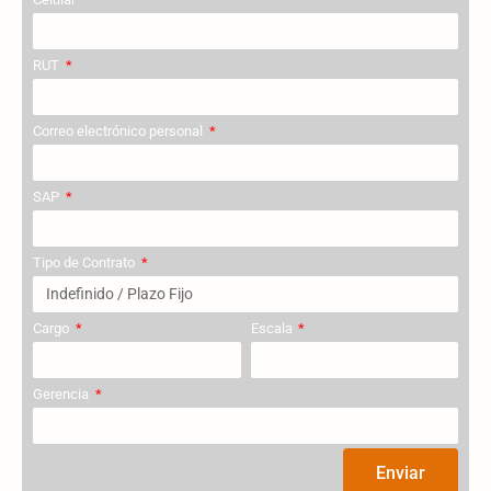
RUT
Correo electrónico personal
SAP
Tipo de Contrato
Cargo
Escala
Gerencia
Enviar