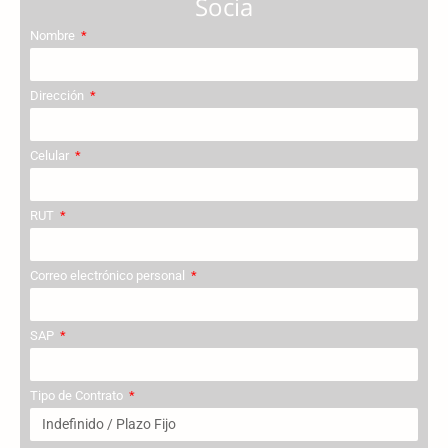
Socia
Nombre
Dirección
Celular
RUT
Correo electrónico personal
SAP
Tipo de Contrato