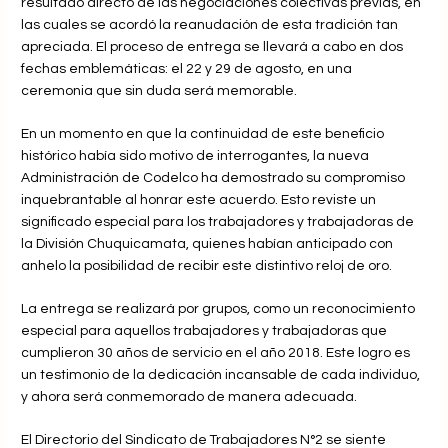
resultado directo de las negociaciones colectivas previas, en
las cuales se acordó la reanudación de esta tradición tan
apreciada. El proceso de entrega se llevará a cabo en dos
fechas emblemáticas: el 22 y 29 de agosto, en una
ceremonia que sin duda será memorable.
En un momento en que la continuidad de este beneficio
histórico había sido motivo de interrogantes, la nueva
Administración de Codelco ha demostrado su compromiso
inquebrantable al honrar este acuerdo. Esto reviste un
significado especial para los trabajadores y trabajadoras de
la División Chuquicamata, quienes habían anticipado con
anhelo la posibilidad de recibir este distintivo reloj de oro.
La entrega se realizará por grupos, como un reconocimiento
especial para aquellos trabajadores y trabajadoras que
cumplieron 30 años de servicio en el año 2018. Este logro es
un testimonio de la dedicación incansable de cada individuo,
y ahora será conmemorado de manera adecuada.
El Directorio del Sindicato de Trabajadores N°2 se siente